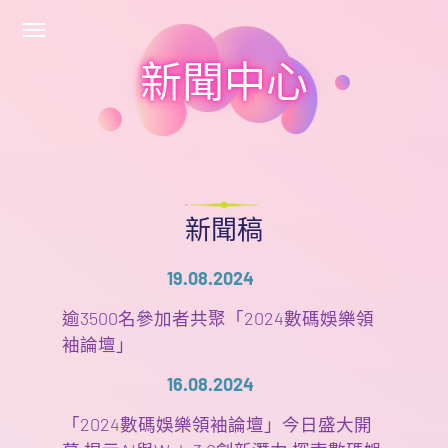
新聞中心
新聞稿
19.08.2024
逾3500名參加者共聚「2024數碼娛樂領
袖論壇」
16.08.2024
「2024數碼娛樂領袖論壇」今日盛大開