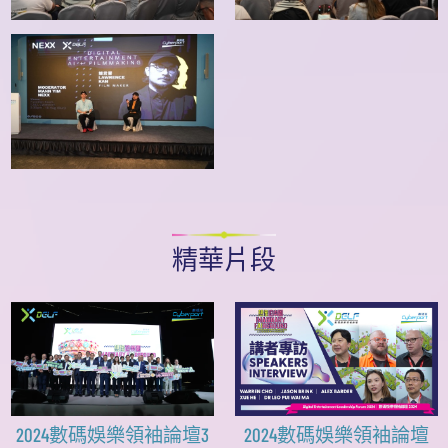
精華片段
2024數碼娛樂領袖論壇3
2024數碼娛樂領袖論壇