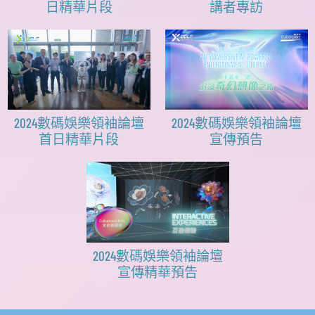
日精華片段
講者專訪
2024數碼娛樂領袖論壇
2024數碼娛樂領袖論壇
首日精華片段
宣傳預告
2024數碼娛樂領袖論壇
宣傳精華預告