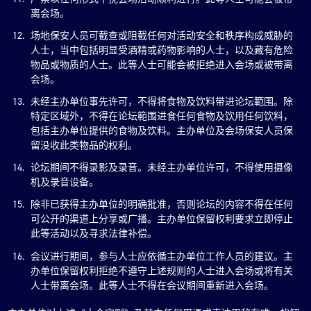
离会场。
场地保安人员可截查或阻截任何对活动安全和秩序构成威胁的
人士，当中包括明显受酒精或药物影响的人士，以及藏有危险
物品或物质的人士。此等人士可能会被拒绝进入会场或被带离
会场。
未经主办单位事先许可，不得将食物及饮料带进论坛範围。除
特定区域外，不得在论坛範围进食任何食物及饮用任何饮料，
包括主办单位提供的食物及饮料。主办单位及会场保安人员保
留没收此类物品的权利。
论坛期间不得录影及录音。未经主办单位许可，不得使用摄像
机及录音设备。
除非已获得主办单位的明确批准，否则论坛的内容不得在任何
可公开的渠道上分享或广播。主办单位保留权利要求立即停止
此等活动以及寻求法律补偿。
会议进行期间，参与人士应依循主办单位工作人员的建议。主
办单位保留权利拒绝不遵守上述规则的人士进入会场或将有关
人士带离会场。此等人士不得在会议期间重新进入会场。