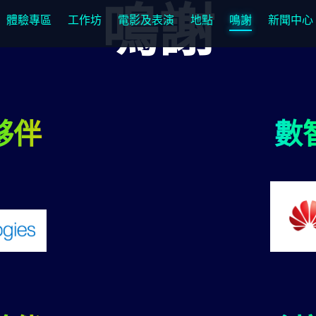
鳴謝
體驗專區
工作坊
電影及表演
地點
鳴謝
新聞中心
夥伴
數