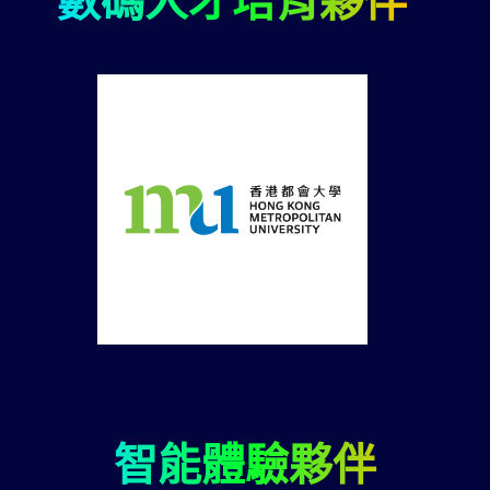
數碼人才培育夥伴
智能體驗夥伴