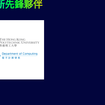
新先鋒夥伴