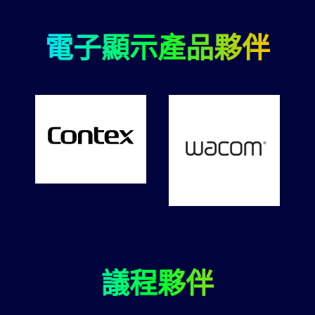
電子顯示產品夥伴
議程夥伴