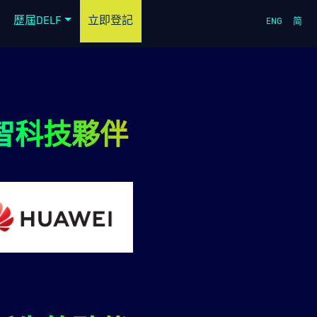
歷屆DELF
立即登記
ENG
简
智科技夥伴