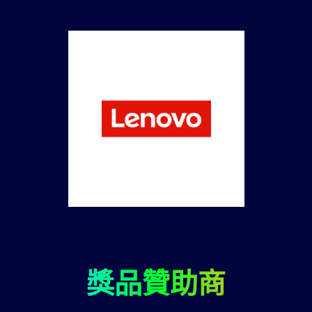
獎品贊助商