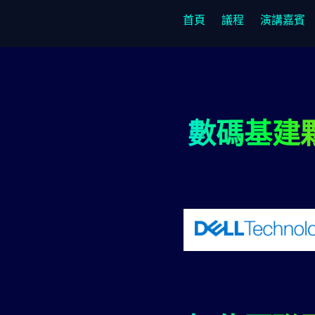
首頁
議程
演講嘉賓
數碼基建