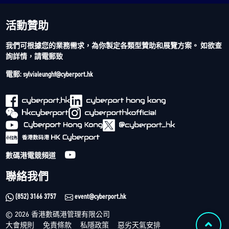
活動贊助
我們可根據您的業務需求，為你製定各類型贊助和展覽方案。 如欲查
詢詳情，請電郵致
電郵: sylvialeunghf@cyberport.hk
數碼港電競頻道
聯絡我們
(852) 3166 3757
event@cyberport.hk
© 2026 香港數碼港管理有限公司
大會規則
免責條款
私隱政策
惡劣天氣安排