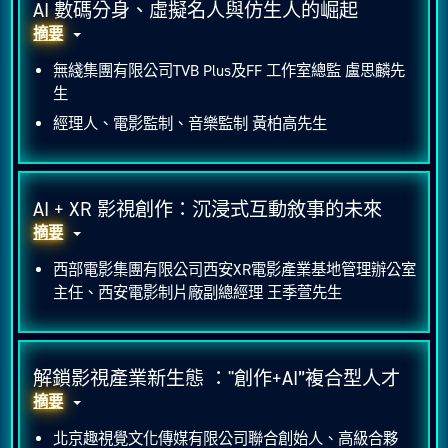
AI 數碼分身、虛擬名人與仿生人的崛起
摘要
無綫集團有限公司TVB Plus及FF 工作室總監 盧思麟先
生
經理人、電影監制、音樂監制 黃柏高先生
AI + XR 影視創作：沉浸式互動敘事的未來​
摘要
西部電影集團有限公司西安XR電影產業基地管理辦公室
主任、西安電影制片廠副總經理 王季萱先生
解鎖影視產業新生態 ："創作+AI”複合型人才
摘要
北京趣視覺文化傳媒有限公司聯合創始人、高級合夥