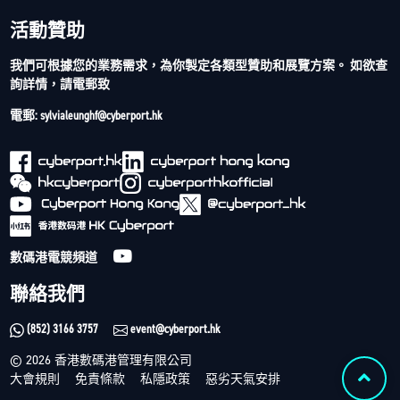
活動贊助
我們可根據您的業務需求，為你製定各類型贊助和展覽方案。 如欲查
詢詳情，請電郵致
電郵: sylvialeunghf@cyberport.hk
數碼港電競頻道
聯絡我們
(852) 3166 3757
event@cyberport.hk
© 2026 香港數碼港管理有限公司
大會規則
免責條款
私隱政策
惡劣天氣安排