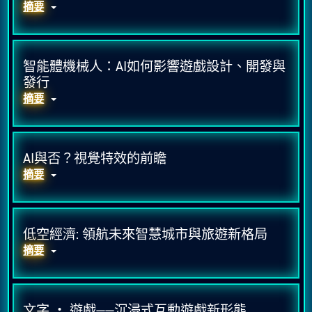
摘要
智能體機械人：AI如何影響遊戲設計、開發與
發行
摘要
AI與否？視覺特效的前瞻
摘要
低空經濟: 領航未來智慧城市與旅遊新格局
摘要
文字 ‧ 遊戲——沉浸式互動遊戲新形態