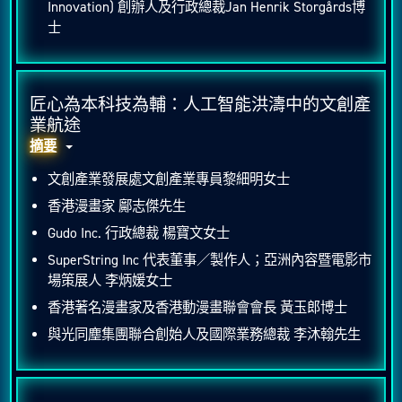
Innovation) 創辦人及⾏政總裁Jan Henrik Storgårds博
士
匠心為本科技為輔：人工智能洪濤中的文創產
業航途
摘要
文創產業發展處文創產業專員黎細明女士
香港漫畫家 鄺志傑先生
Gudo Inc. 行政總裁 楊寶文女士
SuperString Inc 代表董事／製作人；亞洲內容暨電影市
場策展人 李炳媛女士
香港著名漫畫家及香港動漫畫聯會會長 黃玉郎博士
與光同塵集團聯合創始人及國際業務總裁 李沐翰先生